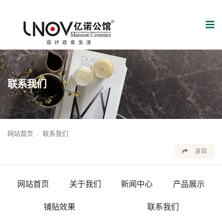
联系我们
网站首页
.
联系我们
返回
网站首页
关于我们
新闻中心
产品展示
铺贴效果
联系我们