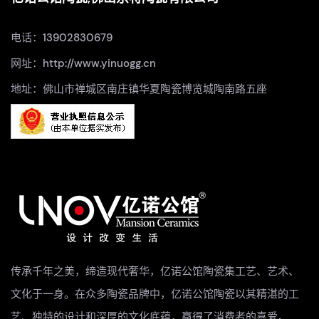
电话：13902830679
网址：http://www.yinuogg.cn
地址：佛山市禅城区南庄镇华夏陶瓷博览城陶南路五座
传承千年之美，缔造现代奢华，亿诺公馆陶瓷集工艺、艺术、
文化于一身。在众多陶瓷品牌中，亿诺公馆陶瓷以其精湛的工
艺、独特的设计和深厚的文化底蕴，赢得了消费者的喜爱。