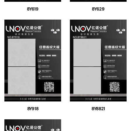
8Y619
8Y629
8Y918
8Y8821