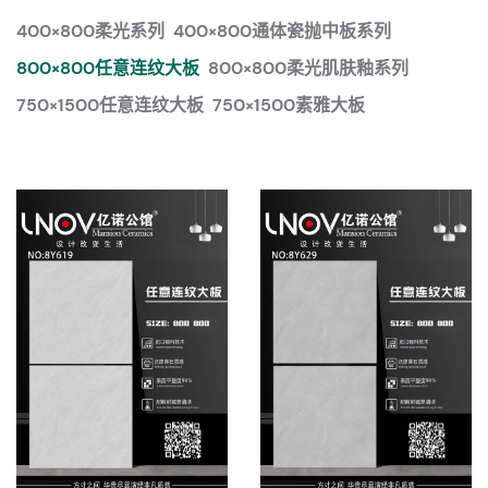
400×800柔光系列
400×800通体瓷抛中板系列
800×800任意连纹大板
800×800柔光肌肤釉系列
750×1500任意连纹大板
750×1500素雅大板